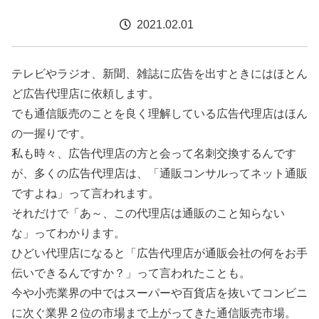
2021.02.01
テレビやラジオ、新聞、雑誌に広告を出すときにはほとん
ど広告代理店に依頼します。
でも通信販売のことを良く理解している広告代理店はほん
の一握りです。
私も時々、広告代理店の方と会って名刺交換するんです
が、多くの広告代理店は、「通販コンサルってネット通販
ですよね」って言われます。
それだけで「あ～、この代理店は通販のこと知らない
な」ってわかります。
ひどい代理店になると「広告代理店が通販会社の何をお手
伝いできるんですか？」って言われたことも。
今や小売業界の中ではスーパーや百貨店を抜いてコンビニ
に次ぐ業界２位の市場まで上がってきた通信販売市場。